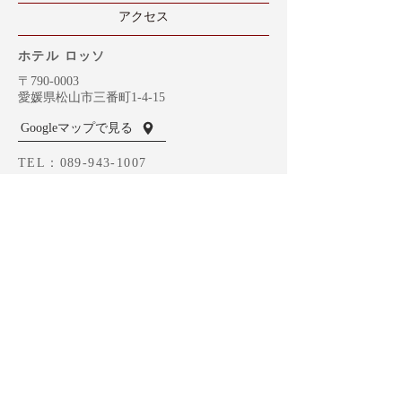
​アクセス
ホテル ロッソ
〒790-0003
愛媛県松山市三番町1-4-15
Googleマップで見る
TEL：089-943-1007
ROSSOのご予約
ホテナビへ
BVCグループ総合トップ
MOZ （岡山）