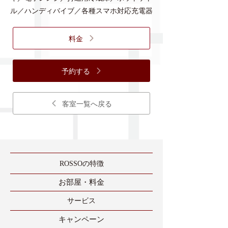
ル／ハンディバイブ／各種スマホ対応充電器
料金
予約する
客室一覧へ戻る
ROSSOの特徴
​お部屋・料金
​サービス
​キャンペーン