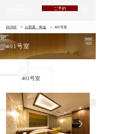
ご予約
>
>
HOME
​お部屋・料金
401号室
401号室
401号室