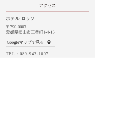
​アクセス
ホテル ロッソ
〒790-0003
愛媛県松山市三番町1-4-15
Googleマップで見る
TEL：089-943-1007
ROSSOのご予約
ホテナビへ
BVCグループ総合トップ
MOZ （岡山）