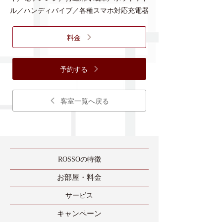
ル／ハンディバイブ／各種スマホ対応充電器
料金
予約する
客室一覧へ戻る
ROSSOの特徴
​お部屋・料金
​サービス
​キャンペーン