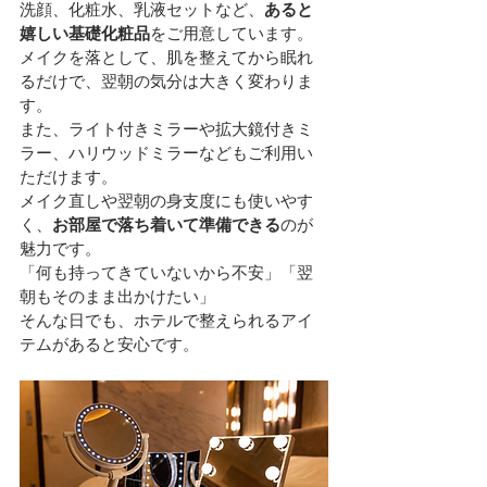
洗顔、化粧水、乳液セットなど、
あると
嬉しい基礎化粧品
をご用意しています。
メイクを落として、肌を整えてから眠れ
るだけで、翌朝の気分は大きく変わりま
す。
また、ライト付きミラーや拡大鏡付きミ
ラー、ハリウッドミラーなどもご利用い
ただけます。
メイク直しや翌朝の身支度にも使いやす
く、
お部屋で落ち着いて準備できる
のが
魅力です。
「何も持ってきていないから不安」「翌
朝もそのまま出かけたい」
そんな日でも、ホテルで整えられるアイ
テムがあると安心です。