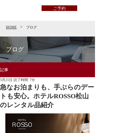
ご予約
>
HOME
ブログ
ブログ
記事
5月21日
読了時間: 7分
急なお泊まりも、手ぶらのデー
トも安心。ホテルROSSO松山
のレンタル品紹介