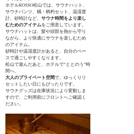
ホテルROSSO松山では、サウナハット、
サウナパンツ、桶・柄杓セット、温湿度
計、砂時計など、
サウナ時間をより楽し
むためのアイテム
をご用意しています。
サウナハットは、髪や頭部を熱から守り
ながら、より快適にサウナを楽しむため
のアイテム。
砂時計や温湿度計があると、自分のペー
スで過ごしやすくなります。
松山で遊んだあと、ホテルで“ととのう”時
間へ。
大人のプライベート空間
で、ゆっくりリ
セットしたい日にもぴったりです。
サウナグッズは在庫状況により変動しま
すので、ご利用前にフロントへご確認く
ださい。