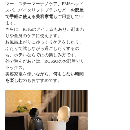
マー、スチーマーナノケア、EMSヘッド
スパ、バイタリフトブラシなど、
お部屋
で手軽に使える美容家電
もご用意してい
ます。
さらに、ReFaのアイテムもあり、顔まわ
りや全身のケアに使えます。
お風呂上がりにゆっくりケアをしたり、
ふたりで試しながら過ごしたりするの
も、ホテルならではの楽しみ方です。
外で遊んだあとは、ROSSOのお部屋でリ
ラックス。
美容家電を使いながら、
何もしない時間
を楽しむ
のもおすすめです。