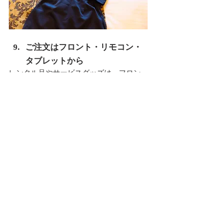
ご注文はフロント・リモコン・
タブレットから
レンタル品やサービスグッズは、フロン
ト・リモコン・タブレットからご注文い
ただけます。
お部屋でゆっくり過ごしながら、必要な
ものや気になるアイテムをお選びくださ
い。
急なお泊まりの不安を減らしたい時に
も、ホテル時間をもっと楽しみたい時に
も、ROSSOのレンタル品が役立ちます。
レンタル品・サービスグッズの内容は在
庫状況により変動しますので、ご利用前
にフロントへご確認ください。