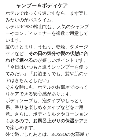
ャンプー＆ボディケア
ホテルでゆっくり過ごすなら、まず楽し
みたいのがバスタイム。
ホテルROSSO松山では、人気のシャンプ
ーやコンディショナーを複数ご用意して
います。
髪のまとまり、うねり、乾燥、ダメージ
ケアなど、
その日の気分や髪の状態に合
わせて選べる
のが嬉しいポイントです。
「今日はいつもと違うシャンプーを使っ
てみたい」「お泊まりでも、髪や肌のケ
アはきちんとしたい」
そんな時にも、ホテルのお部屋でゆっく
りケアできる安心感があります。
ボディソープも、泡タイプやしっとり
系、香りを楽しめるタイプなどをご用
意。さらに、ボディミルクやローション
もあるので、
お風呂上がりの保湿ケア
ま
で楽しめます。
外で過ごしたあとは、ROSSOのお部屋で