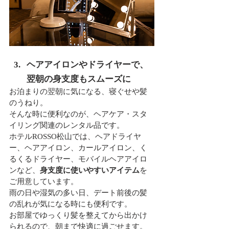
ヘアアイロンやドライヤーで、
翌朝の身支度もスムーズに
お泊まりの翌朝に気になる、寝ぐせや髪
のうねり。
そんな時に便利なのが、ヘアケア・スタ
イリング関連のレンタル品です。
ホテルROSSO松山では、ヘアドライヤ
ー、ヘアアイロン、カールアイロン、く
るくるドライヤー、モバイルヘアアイロ
ンなど、
身支度に使いやすいアイテム
を
ご用意しています。
雨の日や湿気の多い日、デート前後の髪
の乱れが気になる時にも便利です。
お部屋でゆっくり髪を整えてから出かけ
られるので、朝まで快適に過ごせます。